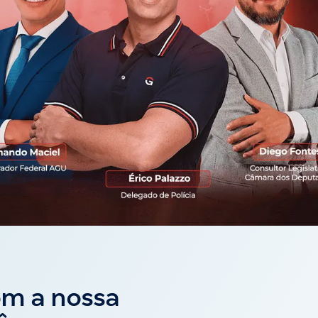
om a nossa