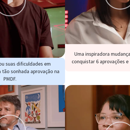
Uma inspiradora mudança 
conquistar 6 aprovações e 
ou suas dificuldades em
a tão sonhada aprovação na
PMDF.