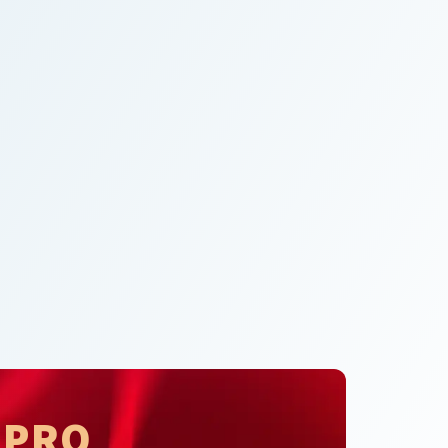
PRO
A