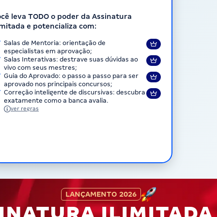
cê leva TODO o poder da Assinatura
imitada e potencializa com:
Salas de Mentoria: orientação de
especialistas em aprovação;
Salas Interativas: destrave suas dúvidas ao
vivo com seus mestres;
Guia do Aprovado: o passo a passo para ser
aprovado nos principais concursos;
Correção inteligente de discursivas: descubra
exatamente como a banca avalia.
ver regras
LANÇAMENTO 2026
INATURA ILIMITAD