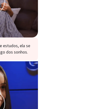
e estudos, ela se
argo dos sonhos.