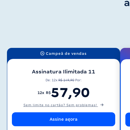
a
Campeã de vendas
Assinatura Ilimitada 11
De: 12x
R$ 149,90
Por:
57,90
12x R$
Sem limite no cartão? Sem problemas!
Assine agora