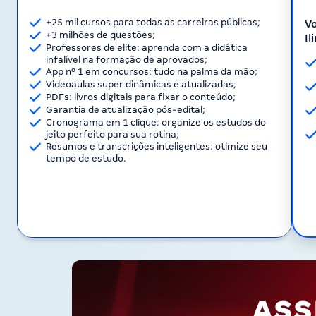
+25 mil cursos para todas as carreiras públicas;
Vo
+3 milhões de questões;
Il
Professores de elite: aprenda com a didática
infalível na formação de aprovados;
App nº 1 em concursos: tudo na palma da mão;
Videoaulas super dinâmicas e atualizadas;
PDFs: livros digitais para fixar o conteúdo;
Garantia de atualização pós-edital;
Cronograma em 1 clique: organize os estudos do
jeito perfeito para sua rotina;
Resumos e transcrições inteligentes: otimize seu
tempo de estudo.
ASS