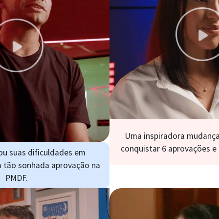
Uma inspiradora mudança 
conquistar 6 aprovações e 
ou suas dificuldades em
a tão sonhada aprovação na
PMDF.