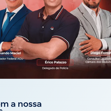
om a nossa