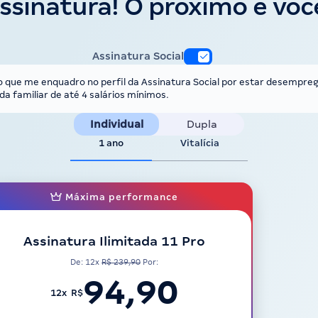
ssinatura! O próximo é voc
Assinatura Social
o que me enquadro no perfil da Assinatura Social por estar desempre
da familiar de até 4 salários mínimos.
Individual
Dupla
1 ano
Vitalícia
Máxima performance
Assinatura Ilimitada 11 Pro
De: 12x
R$ 239,90
Por:
94,90
12x R$