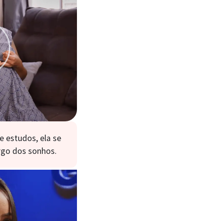
e estudos, ela se
argo dos sonhos.