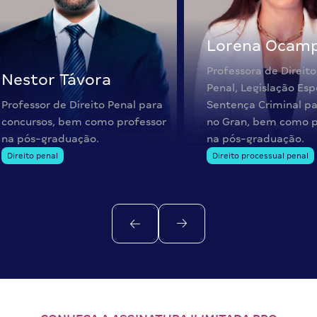
Lorena Ocam
Professora de Direito
Nestor Távora
Penal, Legislação Esp
Professor de Direito Penal para
Sentença Criminal pa
concursos, bem como professor
no Gran, bem como p
na pós-graduação.
na pós-graduação.
Direito penal
Direito processual penal