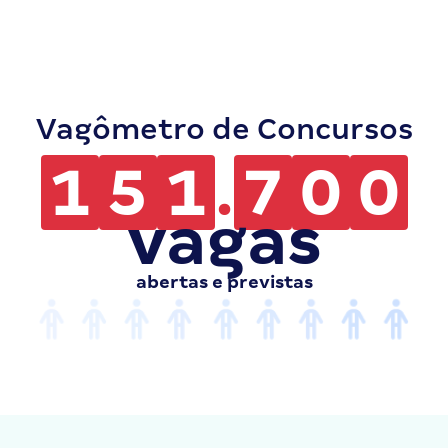
Vagômetro de Concursos
1
5
1
.
7
0
0
vagas
abertas e previstas