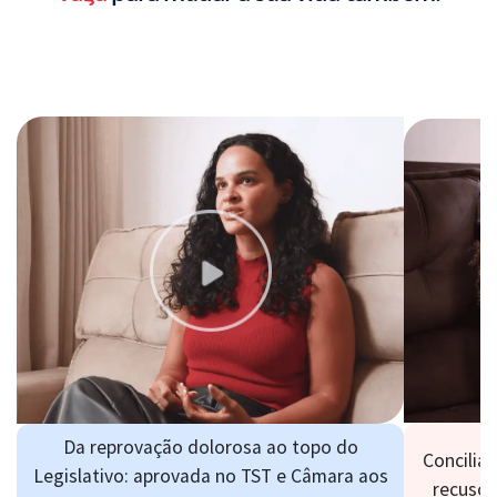
Da reprovação dolorosa ao topo do
Concilia
Legislativo: aprovada no TST e Câmara aos
recusou