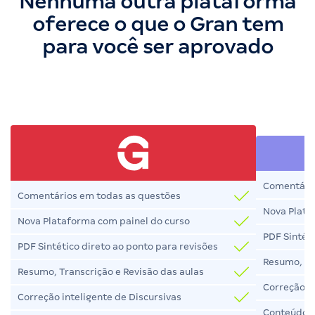
Nenhuma outra plataforma
oferece o que o Gran tem
para você ser aprovado
Comentário
Comentários em todas as questões
Nova Plata
Nova Plataforma com painel do curso
PDF Sintéti
PDF Sintético direto ao ponto para revisões
Resumo, Tr
Resumo, Transcrição e Revisão das aulas
Correção in
Correção inteligente de Discursivas
Conteúdo 1