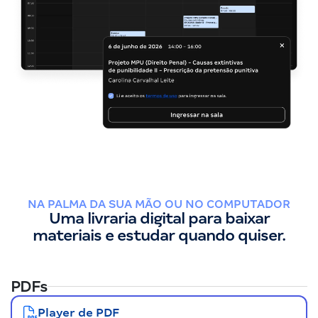
NA PALMA DA SUA MÃO OU NO COMPUTADOR
Uma livraria digital para baixar
materiais e estudar quando quiser.
PDFs
Player de PDF