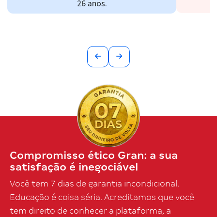
26 anos.
Compromisso ético Gran: a sua
satisfação é inegociável
Você tem 7 dias de garantia incondicional.
Educação é coisa séria. Acreditamos que você
tem direito de conhecer a plataforma, a