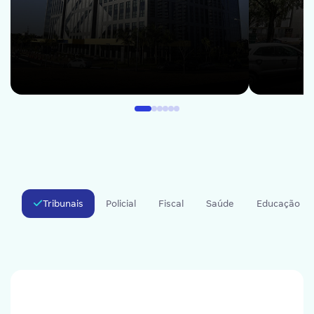
Tribunais
Policial
Fiscal
Saúde
Educação