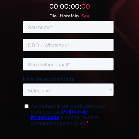
00
:
00
:
00
:
00
Dia
Hora
Min
Seg