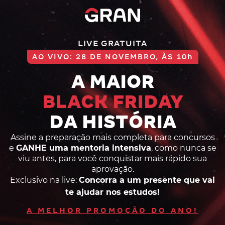
LIVE GRATUITA
AO VIVO: 28 DE NOVEMBRO, ÀS 10h
A MAIOR
BLACK FRIDAY
DA HISTÓRIA
Assine a preparação mais completa para concursos
e
GANHE uma mentoria intensiva
, como nunca se
viu antes, para você conquistar mais rápido sua
aprovação.
Exclusivo na live:
Concorra a um presente que vai
te ajudar nos estudos!
A MELHOR PROMOÇÃO DO ANO!