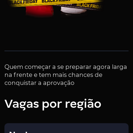
Quem começar a se preparar agora larga
na frente e tem mais chances de
conquistar a aprovação
Vagas por região