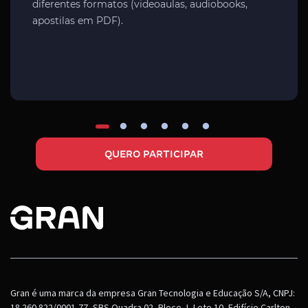
diferentes formatos (videoaulas, audiobooks,
apostilas em PDF).
QUERO PARTICIPAR
Gran é uma marca da empresa Gran Tecnologia e Educação S/A, CNPJ:
18.260.822/0001-77, SBS Quadra 02, Bloco J, Lote 10, Edifício Carlton