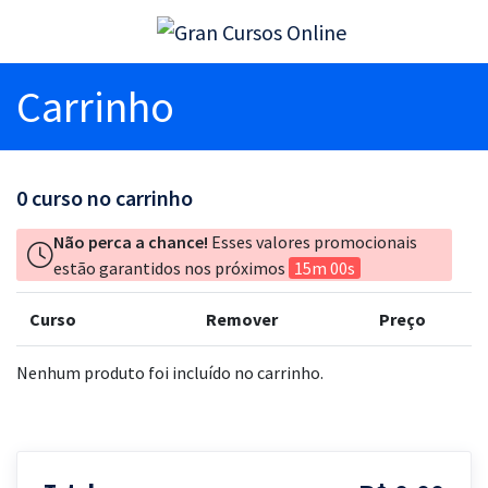
Carrinho
0
curso no carrinho
Não perca a chance!
Esses valores promocionais
estão garantidos nos próximos
15m 00s
Curso
Remover
Preço
Nenhum produto foi incluído no carrinho.