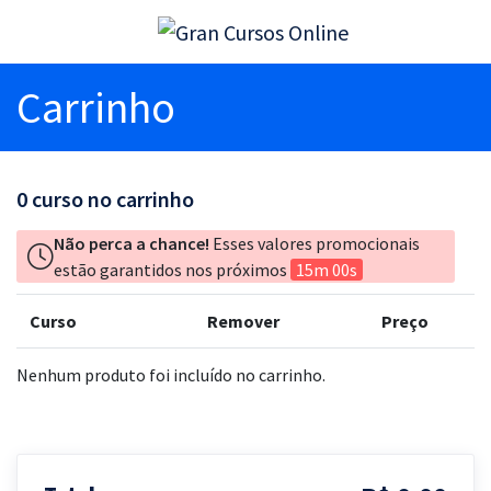
Carrinho
0
curso no carrinho
Não perca a chance!
Esses valores promocionais
estão garantidos nos próximos
15m 00s
Curso
Remover
Preço
Nenhum produto foi incluído no carrinho.