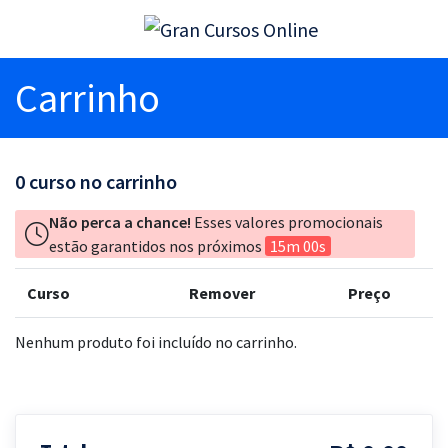
Carrinho
0
curso no carrinho
Não perca a chance!
Esses valores promocionais
estão garantidos nos próximos
15m 00s
Curso
Remover
Preço
Nenhum produto foi incluído no carrinho.