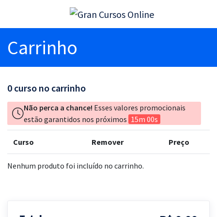
Carrinho
0
curso no carrinho
Não perca a chance!
Esses valores promocionais
estão garantidos nos próximos
15m 00s
Curso
Remover
Preço
Nenhum produto foi incluído no carrinho.