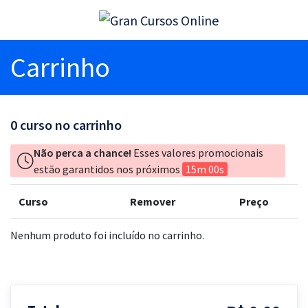
Carrinho
0
curso no carrinho
Não perca a chance!
Esses valores promocionais
estão garantidos nos próximos
15m 00s
Curso
Remover
Preço
Nenhum produto foi incluído no carrinho.