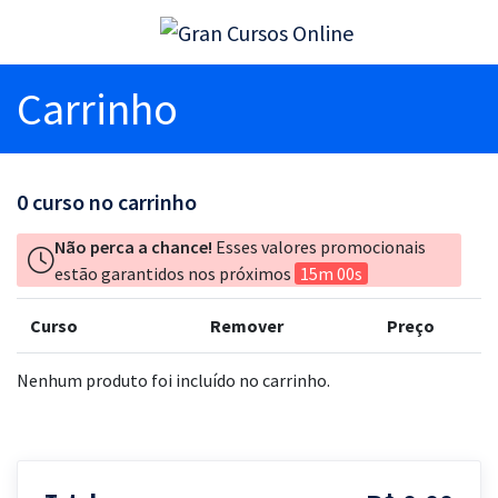
Carrinho
0
curso no carrinho
Não perca a chance!
Esses valores promocionais
estão garantidos nos próximos
15m 00s
Curso
Remover
Preço
Nenhum produto foi incluído no carrinho.