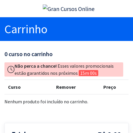
Carrinho
0
curso no carrinho
Não perca a chance!
Esses valores promocionais
estão garantidos nos próximos
15m 00s
Curso
Remover
Preço
Nenhum produto foi incluído no carrinho.