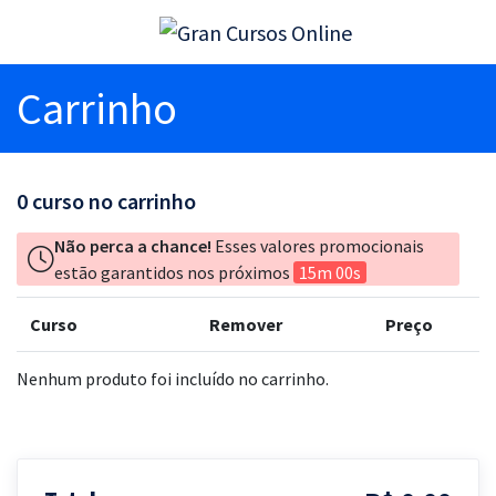
Carrinho
0
curso no carrinho
Não perca a chance!
Esses valores promocionais
estão garantidos nos próximos
15m 00s
Curso
Remover
Preço
Nenhum produto foi incluído no carrinho.