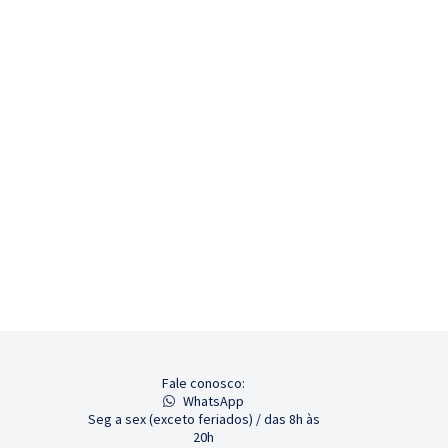
Fale conosco:
WhatsApp
Seg a sex (exceto feriados) / das 8h às
20h