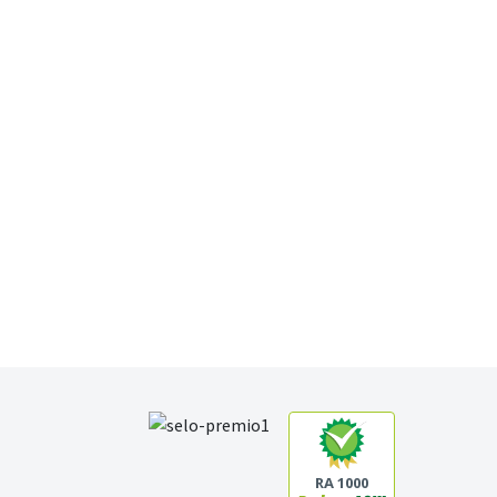
RA 1000