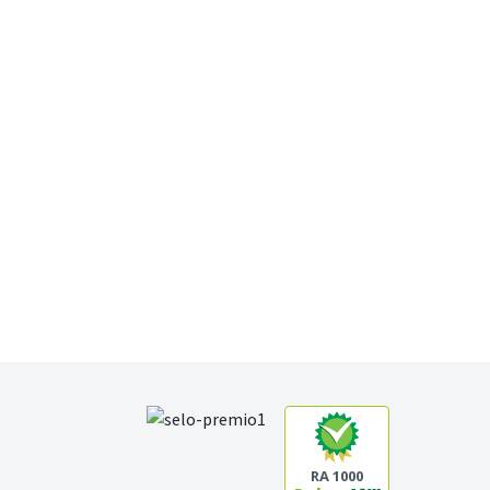
RA 1000