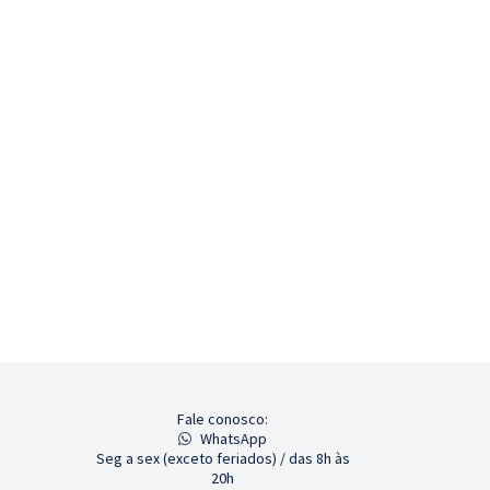
Fale conosco:
WhatsApp
Seg a sex (exceto feriados) / das 8h às
20h