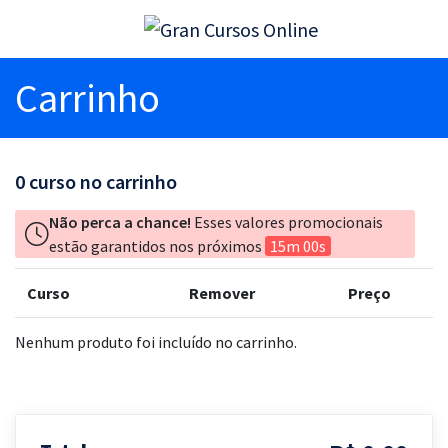
Carrinho
0
curso no carrinho
Não perca a chance!
Esses valores promocionais
estão garantidos nos próximos
15m 00s
Curso
Remover
Preço
Nenhum produto foi incluído no carrinho.