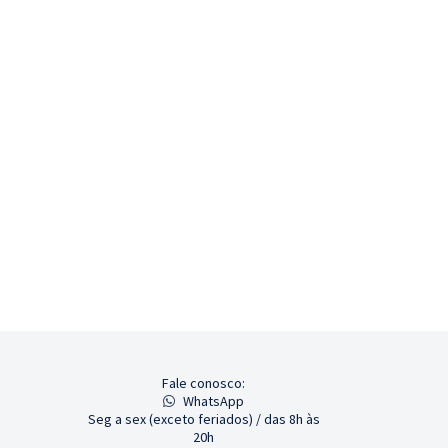
Fale conosco:
WhatsApp
Seg a sex (exceto feriados) / das 8h às
20h