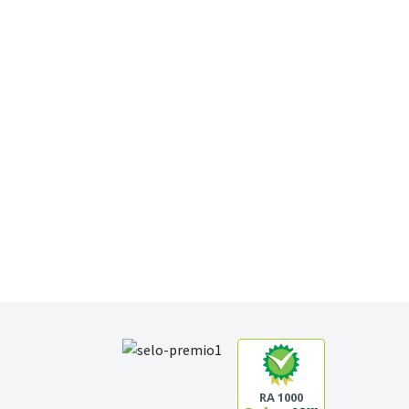
RA 1000