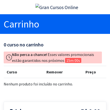
Carrinho
0
curso no carrinho
Não perca a chance!
Esses valores promocionais
estão garantidos nos próximos
15m 00s
Curso
Remover
Preço
Nenhum produto foi incluído no carrinho.