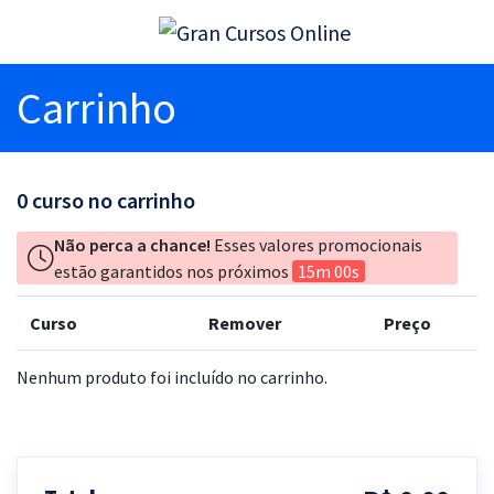
Carrinho
0
curso no carrinho
Não perca a chance!
Esses valores promocionais
estão garantidos nos próximos
15m 00s
Curso
Remover
Preço
Nenhum produto foi incluído no carrinho.