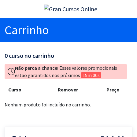
Carrinho
0
curso no carrinho
Não perca a chance!
Esses valores promocionais
estão garantidos nos próximos
15m 00s
Curso
Remover
Preço
Nenhum produto foi incluído no carrinho.