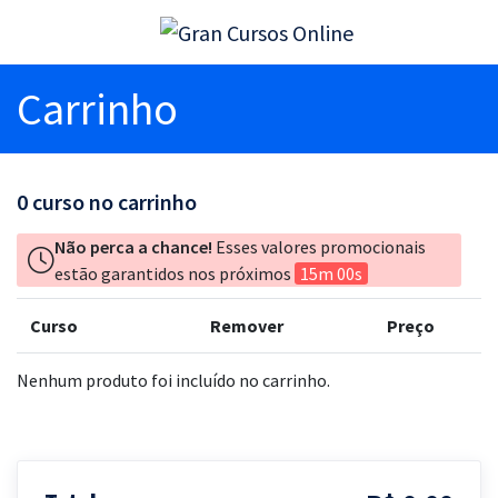
Carrinho
0
curso no carrinho
Não perca a chance!
Esses valores promocionais
estão garantidos nos próximos
15m 00s
Curso
Remover
Preço
Nenhum produto foi incluído no carrinho.