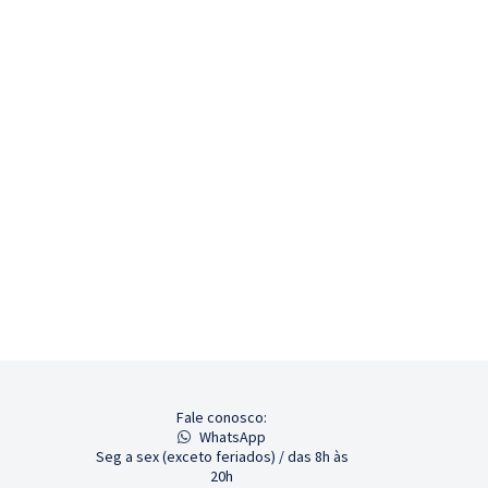
Fale conosco:
WhatsApp
Seg a sex (exceto feriados) / das 8h às
20h