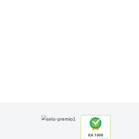
RA 1000