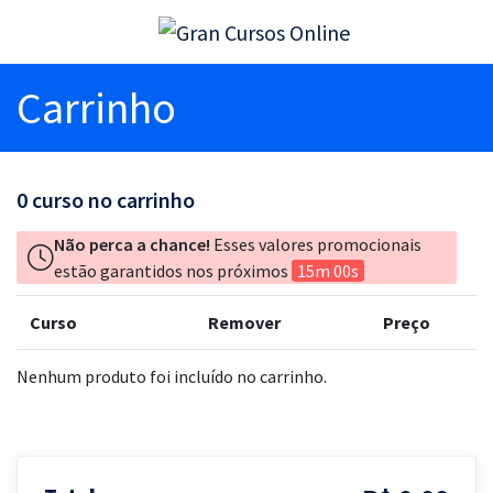
Carrinho
0
curso no carrinho
Não perca a chance!
Esses valores promocionais
estão garantidos nos próximos
15m 00s
Curso
Remover
Preço
Nenhum produto foi incluído no carrinho.