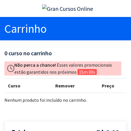
Carrinho
0
curso no carrinho
Não perca a chance!
Esses valores promocionais
estão garantidos nos próximos
15m 00s
Curso
Remover
Preço
Nenhum produto foi incluído no carrinho.