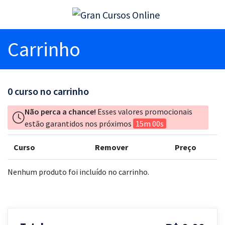
Carrinho
0
curso no carrinho
Não perca a chance!
Esses valores promocionais
estão garantidos nos próximos
15m 00s
Curso
Remover
Preço
Nenhum produto foi incluído no carrinho.