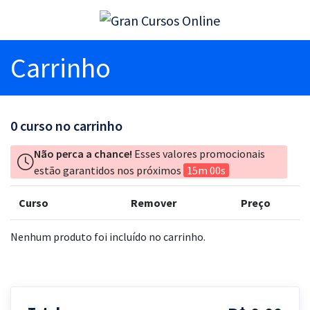
Carrinho
0
curso no carrinho
Não perca a chance!
Esses valores promocionais
estão garantidos nos próximos
15m 00s
Curso
Remover
Preço
Nenhum produto foi incluído no carrinho.