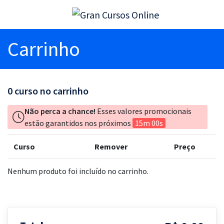
Carrinho
0
curso no carrinho
Não perca a chance!
Esses valores promocionais
estão garantidos nos próximos
15m 00s
Curso
Remover
Preço
Nenhum produto foi incluído no carrinho.