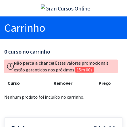
Carrinho
0
curso no carrinho
Não perca a chance!
Esses valores promocionais
estão garantidos nos próximos
15m 00s
Curso
Remover
Preço
Nenhum produto foi incluído no carrinho.