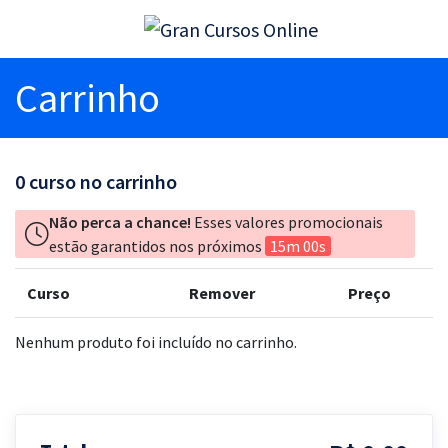
Carrinho
0
curso no carrinho
Não perca a chance!
Esses valores promocionais
estão garantidos nos próximos
15m 00s
Curso
Remover
Preço
Nenhum produto foi incluído no carrinho.