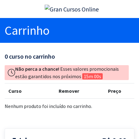
Carrinho
0
curso no carrinho
Não perca a chance!
Esses valores promocionais
estão garantidos nos próximos
15m 00s
Curso
Remover
Preço
Nenhum produto foi incluído no carrinho.