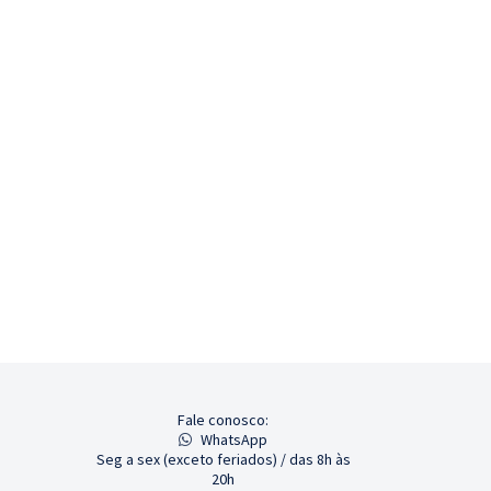
Fale conosco:
WhatsApp
Seg a sex (exceto feriados) / das 8h às
20h