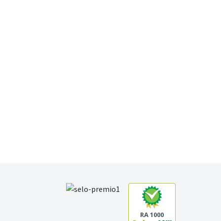
RA 1000