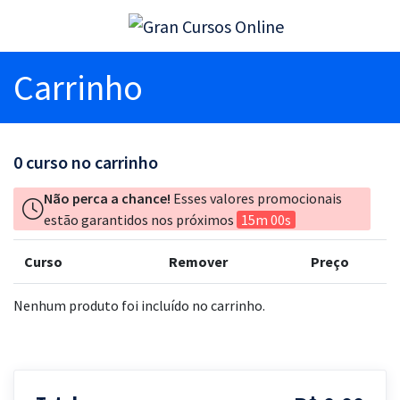
Carrinho
0
curso no carrinho
Não perca a chance!
Esses valores promocionais
estão garantidos nos próximos
15m 00s
Curso
Remover
Preço
Nenhum produto foi incluído no carrinho.