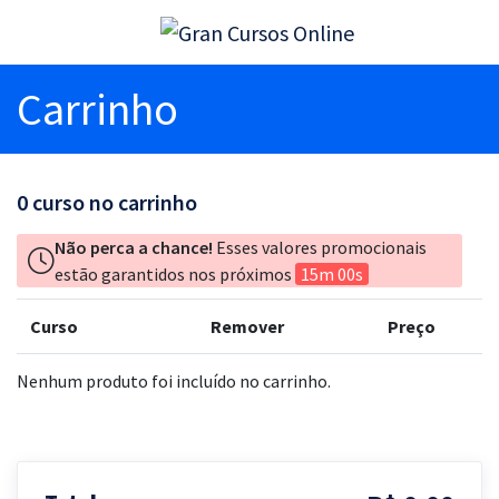
Carrinho
0
curso no carrinho
Não perca a chance!
Esses valores promocionais
estão garantidos nos próximos
15m 00s
Curso
Remover
Preço
Nenhum produto foi incluído no carrinho.