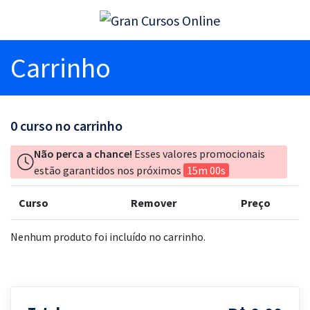
Carrinho
0
curso no carrinho
Não perca a chance!
Esses valores promocionais
estão garantidos nos próximos
15m 00s
Curso
Remover
Preço
Nenhum produto foi incluído no carrinho.