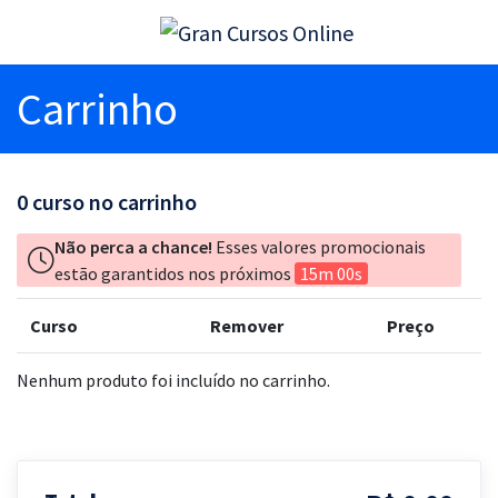
Carrinho
0
curso no carrinho
Não perca a chance!
Esses valores promocionais
estão garantidos nos próximos
15m 00s
Curso
Remover
Preço
Nenhum produto foi incluído no carrinho.