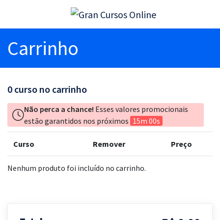
Carrinho
0
curso no carrinho
Não perca a chance!
Esses valores promocionais
estão garantidos nos próximos
15m 00s
Curso
Remover
Preço
Nenhum produto foi incluído no carrinho.