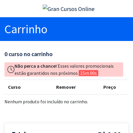
Carrinho
0
curso no carrinho
Não perca a chance!
Esses valores promocionais
estão garantidos nos próximos
15m 00s
Curso
Remover
Preço
Nenhum produto foi incluído no carrinho.