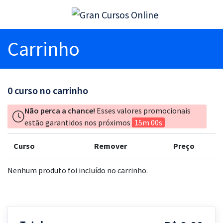
Carrinho
0
curso no carrinho
Não perca a chance!
Esses valores promocionais
estão garantidos nos próximos
15m 00s
Curso
Remover
Preço
Nenhum produto foi incluído no carrinho.