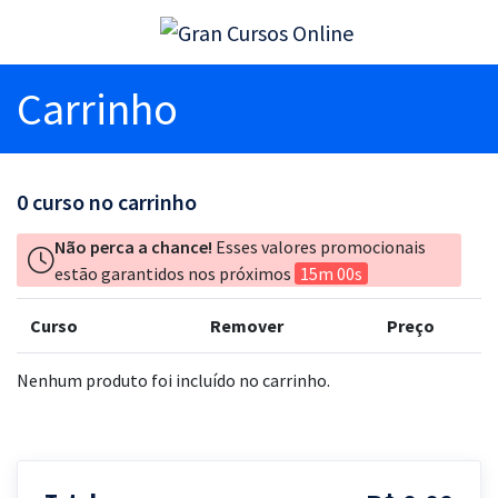
Carrinho
0
curso no carrinho
Não perca a chance!
Esses valores promocionais
estão garantidos nos próximos
15m 00s
Curso
Remover
Preço
Nenhum produto foi incluído no carrinho.