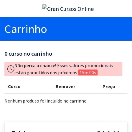
Carrinho
0
curso no carrinho
Não perca a chance!
Esses valores promocionais
estão garantidos nos próximos
15m 00s
Curso
Remover
Preço
Nenhum produto foi incluído no carrinho.