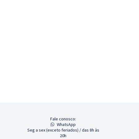
Fale conosco:
WhatsApp
Seg a sex (exceto feriados) / das 8h às
20h