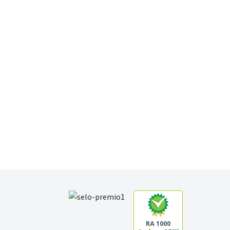
RA 1000