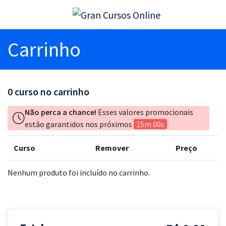
Carrinho
0
curso no carrinho
Não perca a chance!
Esses valores promocionais
estão garantidos nos próximos
15m 00s
Curso
Remover
Preço
Nenhum produto foi incluído no carrinho.