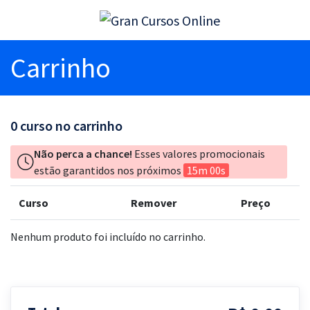
Carrinho
0
curso no carrinho
Não perca a chance!
Esses valores promocionais
estão garantidos nos próximos
15m 00s
Curso
Remover
Preço
Nenhum produto foi incluído no carrinho.