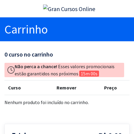
Carrinho
0
curso no carrinho
Não perca a chance!
Esses valores promocionais
estão garantidos nos próximos
15m 00s
Curso
Remover
Preço
Nenhum produto foi incluído no carrinho.