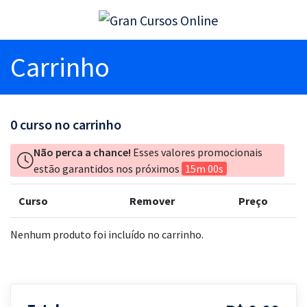
Carrinho
0
curso no carrinho
Não perca a chance!
Esses valores promocionais
estão garantidos nos próximos
15m 00s
Curso
Remover
Preço
Nenhum produto foi incluído no carrinho.