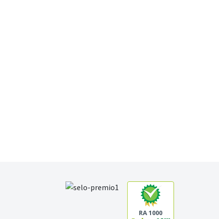
RA 1000