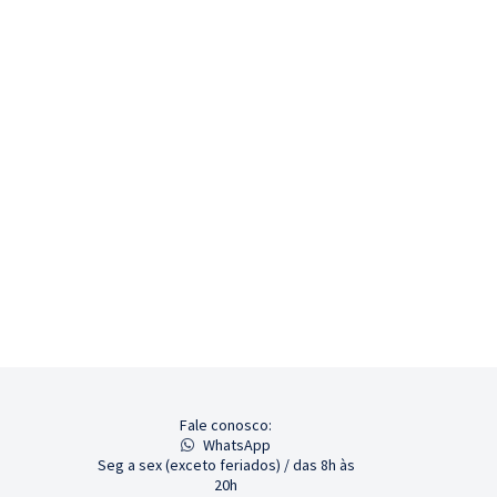
Fale conosco:
WhatsApp
Seg a sex (exceto feriados) / das 8h às
20h