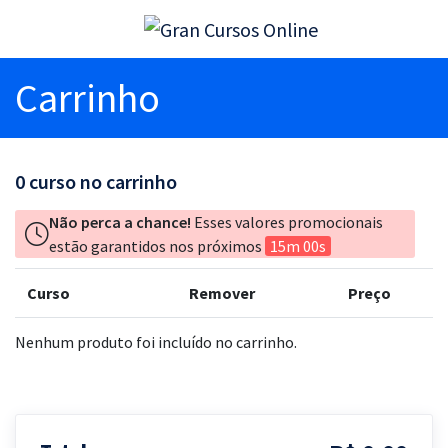
Carrinho
0
curso no carrinho
Não perca a chance!
Esses valores promocionais
estão garantidos nos próximos
15m 00s
Curso
Remover
Preço
Nenhum produto foi incluído no carrinho.