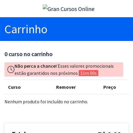
Carrinho
0
curso no carrinho
Não perca a chance!
Esses valores promocionais
estão garantidos nos próximos
15m 00s
Curso
Remover
Preço
Nenhum produto foi incluído no carrinho.