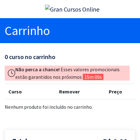
Carrinho
0
curso no carrinho
Não perca a chance!
Esses valores promocionais
estão garantidos nos próximos
15m 00s
Curso
Remover
Preço
Nenhum produto foi incluído no carrinho.