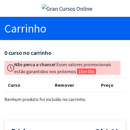
Carrinho
0
curso no carrinho
Não perca a chance!
Esses valores promocionais
estão garantidos nos próximos
15m 00s
Curso
Remover
Preço
Nenhum produto foi incluído no carrinho.