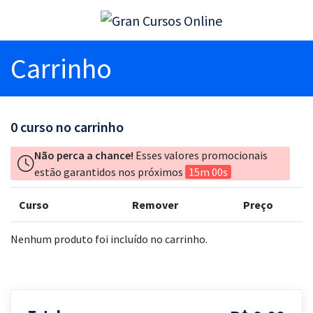
Carrinho
0
curso no carrinho
Não perca a chance!
Esses valores promocionais
estão garantidos nos próximos
15m 00s
Curso
Remover
Preço
Nenhum produto foi incluído no carrinho.